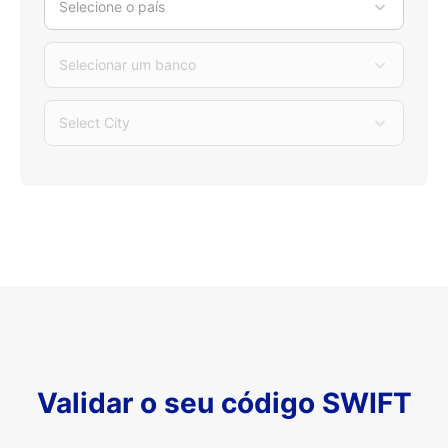
Selecione o país
Selecionar um banco
Select City
Validar o seu código SWIFT