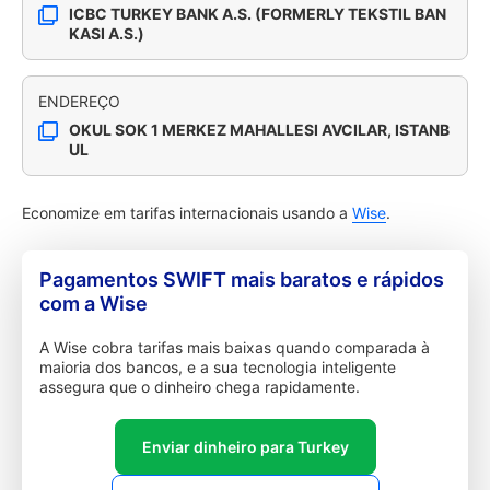
ICBC TURKEY BANK A.S. (FORMERLY TEKSTIL BAN
KASI A.S.)
ENDEREÇO
OKUL SOK 1 MERKEZ MAHALLESI AVCILAR, ISTANB
UL
Economize em tarifas internacionais usando a
Wise
.
Pagamentos SWIFT mais baratos e rápidos
com a Wise
A Wise cobra tarifas mais baixas quando comparada à
maioria dos bancos, e a sua tecnologia inteligente
assegura que o dinheiro chega rapidamente.
Enviar dinheiro para Turkey