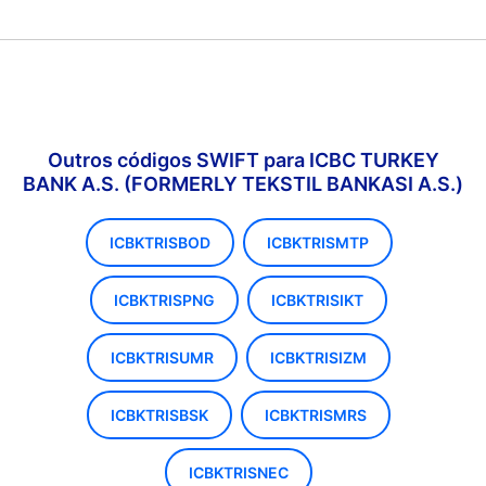
Outros códigos SWIFT para ICBC TURKEY
BANK A.S. (FORMERLY TEKSTIL BANKASI A.S.)
ICBKTRISBOD
ICBKTRISMTP
ICBKTRISPNG
ICBKTRISIKT
ICBKTRISUMR
ICBKTRISIZM
ICBKTRISBSK
ICBKTRISMRS
ICBKTRISNEC