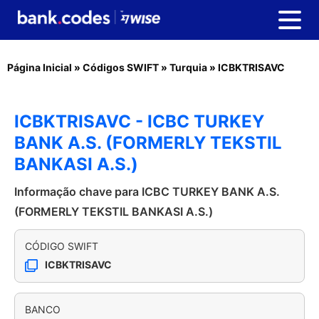
Página Inicial
»
Códigos SWIFT
»
Turquia
»
ICBKTRISAVC
ICBKTRISAVC - ICBC TURKEY
BANK A.S. (FORMERLY TEKSTIL
BANKASI A.S.)
Informação chave para ICBC TURKEY BANK A.S.
(FORMERLY TEKSTIL BANKASI A.S.)
CÓDIGO SWIFT
ICBKTRISAVC
BANCO