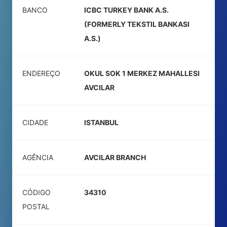
BANCO
ICBC TURKEY BANK A.S.
(FORMERLY TEKSTIL BANKASI
A.S.)
ENDEREÇO
OKUL SOK 1 MERKEZ MAHALLESI
AVCILAR
CIDADE
ISTANBUL
AGÊNCIA
AVCILAR BRANCH
CÓDIGO
34310
POSTAL