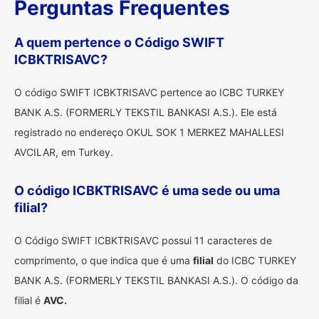
Perguntas Frequentes
A quem pertence o Código SWIFT
ICBKTRISAVC?
O código SWIFT ICBKTRISAVC pertence ao ICBC TURKEY
BANK A.S. (FORMERLY TEKSTIL BANKASI A.S.). Ele está
registrado no endereço OKUL SOK 1 MERKEZ MAHALLESI
AVCILAR, em Turkey.
O código ICBKTRISAVC é uma sede ou uma
filial?
O Código SWIFT ICBKTRISAVC possui 11 caracteres de
comprimento, o que indica que é uma
filial
do ICBC TURKEY
BANK A.S. (FORMERLY TEKSTIL BANKASI A.S.). O código da
filial é
AVC.