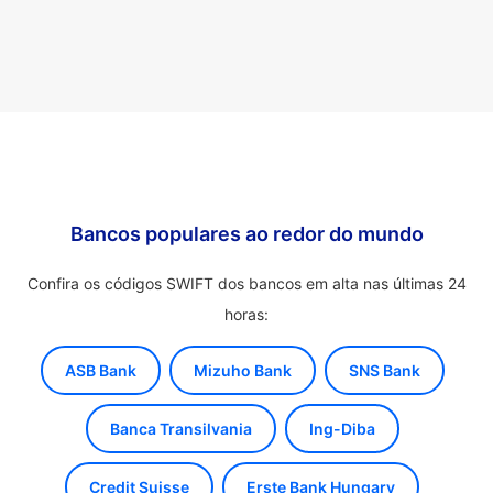
Bancos populares ao redor do mundo
Confira os códigos SWIFT dos bancos em alta nas últimas 24
horas:
ASB Bank
Mizuho Bank
SNS Bank
Banca Transilvania
Ing-Diba
Credit Suisse
Erste Bank Hungary