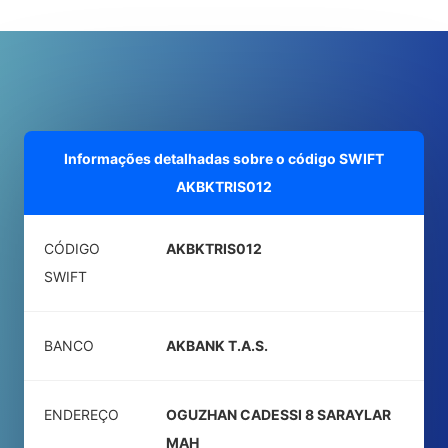
Informações detalhadas sobre o código SWIFT
AKBKTRIS012
CÓDIGO
AKBKTRIS012
SWIFT
BANCO
AKBANK T.A.S.
ENDEREÇO
OGUZHAN CADESSI 8 SARAYLAR
MAH