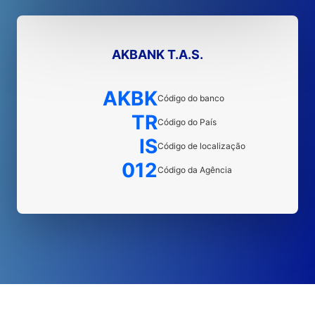
AKBANK T.A.S.
AKBK
Código do banco
TR
Código do País
IS
Código de localização
012
Código da Agência