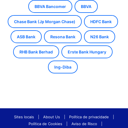
BBVA Bancomer
BBVA
Chase Bank (Jp Morgan Chase)
HDFC Bank
ASB Bank
Resona Bank
N26 Bank
RHB Bank Berhad
Erste Bank Hungary
Ing-Diba
Sites locais
|
About Us
|
Política de privacidade
|
Política de Cookies
|
Aviso de Risco
|