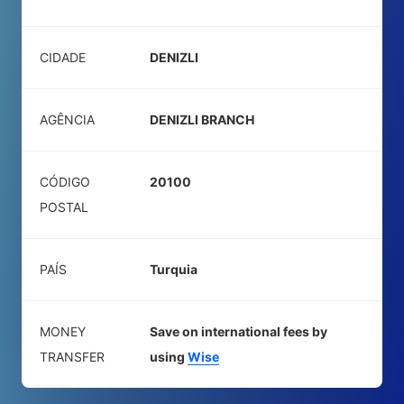
CIDADE
DENIZLI
AGÊNCIA
DENIZLI BRANCH
CÓDIGO
20100
POSTAL
PAÍS
Turquia
MONEY
Save on international fees by
TRANSFER
using
Wise