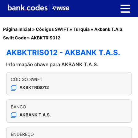
Página Inicial
»
Códigos SWIFT
»
Turquia
»
Akbank T.A.S.
Swift Code
»
AKBKTRIS012
AKBKTRIS012 - AKBANK T.A.S.
Informação chave para AKBANK T.A.S.
CÓDIGO SWIFT
AKBKTRIS012
BANCO
AKBANK T.A.S.
ENDEREÇO