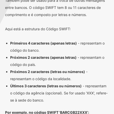
Também pode ser usado para a troca de outras mensagens
entre bancos. O código SWIFT tem 8 ou 11 caracteres de
comprimento e é composto por letras e números.
Aqui está a estrutura do Código SWIFT:
Primeiros 4 caracteres (apenas letras)
- representam o
código do banco.
Próximos 2 caracteres (apenas letras)
- representam o
código do país.
Próximos 2 caracteres (letras ou números)
-
representam o código da localidade.
Últimos 3 caracteres (letras ou números)
- representam
o código da agência (opcional). Se for usado 'XXX', refere-
se à sede do banco.
Por exemplo, no código SWIFT 'BARCGB22XXX':