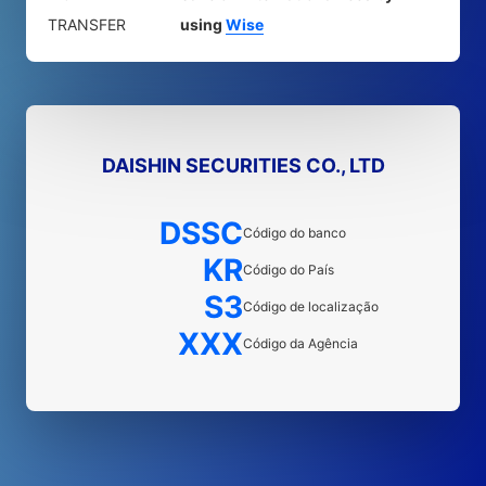
TRANSFER
using
Wise
DAISHIN SECURITIES CO., LTD
DSSC
Código do banco
KR
Código do País
S3
Código de localização
XXX
Código da Agência