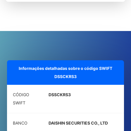
Informações detalhadas sobre o código SWIFT
DSSCKRS3
CÓDIGO
DSSCKRS3
SWIFT
BANCO
DAISHIN SECURITIES CO., LTD