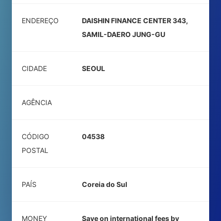
ENDEREÇO
DAISHIN FINANCE CENTER 343,
SAMIL-DAERO JUNG-GU
CIDADE
SEOUL
AGÊNCIA
CÓDIGO
04538
POSTAL
PAÍS
Coreia do Sul
MONEY
Save on international fees by