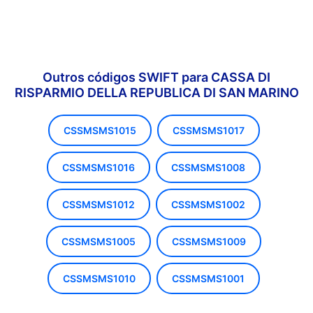
Outros códigos SWIFT para CASSA DI
RISPARMIO DELLA REPUBLICA DI SAN MARINO
CSSMSMS1015
CSSMSMS1017
CSSMSMS1016
CSSMSMS1008
CSSMSMS1012
CSSMSMS1002
CSSMSMS1005
CSSMSMS1009
CSSMSMS1010
CSSMSMS1001