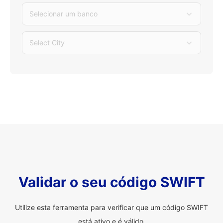
Selecionar um banco
Select City
Validar o seu código SWIFT
Utilize esta ferramenta para verificar que um código SWIFT
está ativo e é válido.