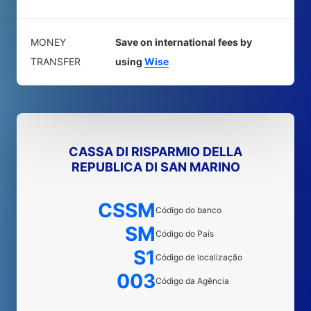
MONEY
Save on international fees by
TRANSFER
using
Wise
CASSA DI RISPARMIO DELLA
REPUBLICA DI SAN MARINO
CSSM
Código do banco
SM
Código do País
S1
Código de localização
003
Código da Agência