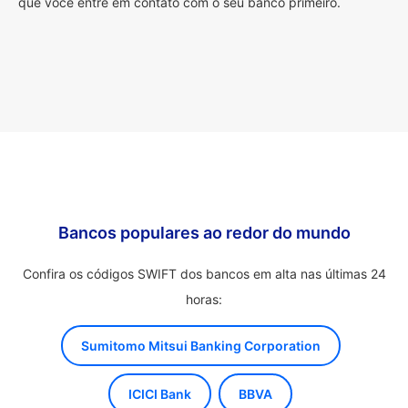
que você entre em contato com o seu banco primeiro.
Bancos populares ao redor do mundo
Confira os códigos SWIFT dos bancos em alta nas últimas 24
horas:
Sumitomo Mitsui Banking Corporation
ICICI Bank
BBVA