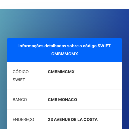
Informações detalhadas sobre o código SWIFT
CMBMMCMX
CÓDIGO
CMBMMCMX
SWIFT
BANCO
CMB MONACO
ENDEREÇO
23 AVENUE DE LA COSTA