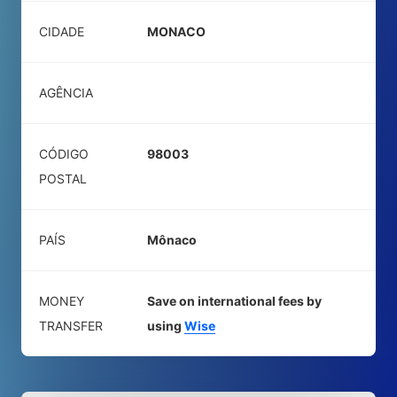
CIDADE
MONACO
AGÊNCIA
CÓDIGO
98003
POSTAL
PAÍS
Mônaco
MONEY
Save on international fees by
TRANSFER
using
Wise