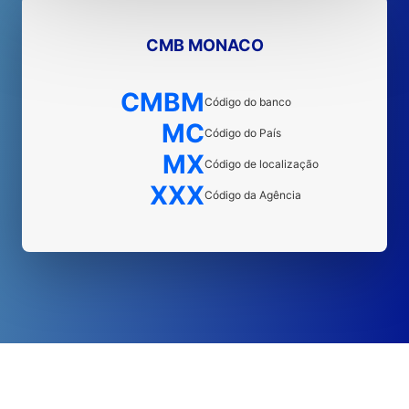
CMB MONACO
CMBM
Código do banco
MC
Código do País
MX
Código de localização
XXX
Código da Agência