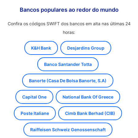
Bancos populares ao redor do mundo
Confira os códigos SWIFT dos bancos em alta nas últimas 24
horas:
K&H Bank
Desjardins Group
Banco Santander Totta
Banorte (Casa De Bolsa Banorte, S.A)
Capital One
National Bank Of Greece
Poste Italiane
Cimb Bank Berhad (CIB)
Raiffeisen Schweiz Genossenschaft