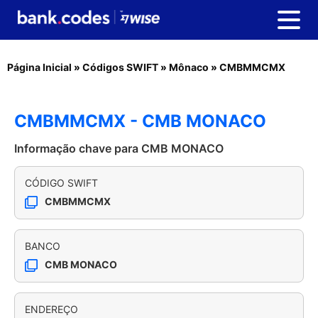
Página Inicial
»
Códigos SWIFT
»
Mônaco
»
CMBMMCMX
CMBMMCMX - CMB MONACO
Informação chave para CMB MONACO
CÓDIGO SWIFT
CMBMMCMX
BANCO
CMB MONACO
ENDEREÇO