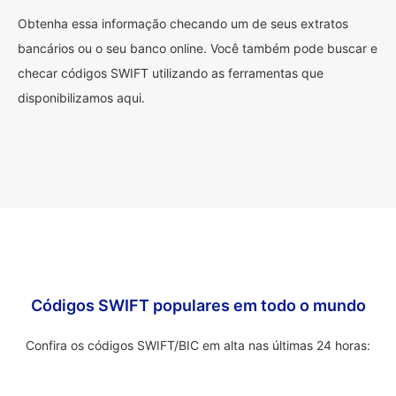
Obtenha essa informação checando um de seus extratos
bancários ou o seu banco online. Você também pode buscar e
checar códigos SWIFT utilizando as ferramentas que
disponibilizamos aqui.
Códigos SWIFT populares em todo o mundo
Confira os códigos SWIFT/BIC em alta nas últimas 24 horas: