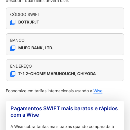
descobrir qual deles deverá usar.
CÓDIGO SWIFT
BOTKJPJT
BANCO
MUFG BANK, LTD.
ENDEREÇO
7-1 2-CHOME MARUNOUCHI, CHIYODA
Economize em tarifas internacionais usando a
Wise
.
Pagamentos SWIFT mais baratos e rápidos
com a Wise
A Wise cobra tarifas mais baixas quando comparada à