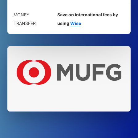
MONEY
Save on international fees by
TRANSFER
using
Wise