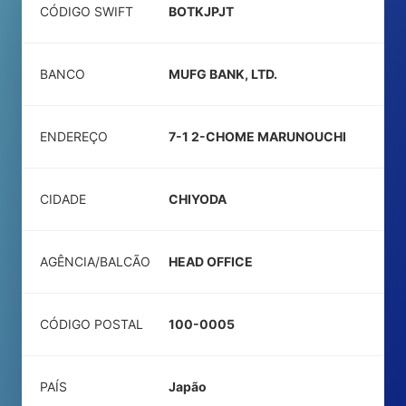
CÓDIGO SWIFT
BOTKJPJT
BANCO
MUFG BANK, LTD.
ENDEREÇO
7-1 2-CHOME MARUNOUCHI
CIDADE
CHIYODA
AGÊNCIA/BALCÃO
HEAD OFFICE
CÓDIGO POSTAL
100-0005
PAÍS
Japão