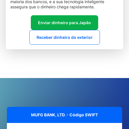
maioria dos bancos, e a sua tecnologia inteligente
assegura que o dinheiro chega rapidamente.
Enviar dinheiro para Japão
Receber dinheiro do exterior
MUFG BANK, LTD. - Código SWIFT