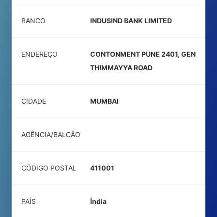
BANCO
INDUSIND BANK LIMITED
ENDEREÇO
CONTONMENT PUNE 2401, GEN
THIMMAYYA ROAD
CIDADE
MUMBAI
AGÊNCIA/BALCÃO
CÓDIGO POSTAL
411001
PAÍS
Índia