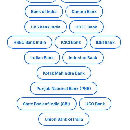
Bank of India
Canara Bank
DBS Bank India
HDFC Bank
HSBC Bank India
ICICI Bank
IDBI Bank
Indian Bank
Indusind Bank
Kotak Mahindra Bank
Punjab National Bank (PNB)
State Bank of India (SBI)
UCO Bank
Union Bank of India