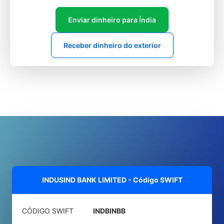
Enviar dinheiro para Índia
Receber dinheiro do exterior
INDUSIND BANK LIMITED - Código SWIFT
CÓDIGO SWIFT
INDBINBB