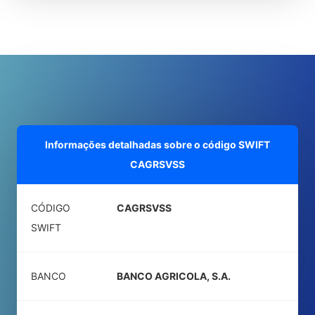
Informações detalhadas sobre o código SWIFT
CAGRSVSS
CÓDIGO
CAGRSVSS
SWIFT
BANCO
BANCO AGRICOLA, S.A.