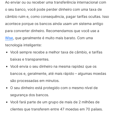
Ao enviar ou ou receber uma transferência internacional com
o seu banco, você pode perder dinheiro com uma taxa de
câmbio ruim e, como consequência, pagar tarifas ocultas. Isso
acontece porque os bancos ainda usam um sistema antigo
para converter dinheiro. Recomendamos que você use a
Wise
, que geralmente é muito mais barato. Com uma
tecnologia inteligente:
Você sempre recebe a melhor taxa de câmbio, e tarifas
baixas e transparentes.
Você envia o seu dinheiro na mesma rapidez que os
bancos e, geralmente, até mais rápido – algumas moedas
são processadas em minutos.
O seu dinheiro está protegido com o mesmo nível de
segurança dos bancos.
Você fará parte de um grupo de mais de 2 milhões de
clientes que transferem entre 47 moedas em 70 países.