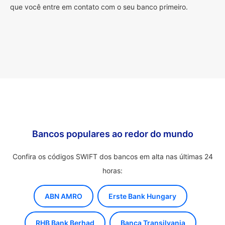
que você entre em contato com o seu banco primeiro.
Bancos populares ao redor do mundo
Confira os códigos SWIFT dos bancos em alta nas últimas 24
horas:
ABN AMRO
Erste Bank Hungary
RHB Bank Berhad
Banca Transilvania