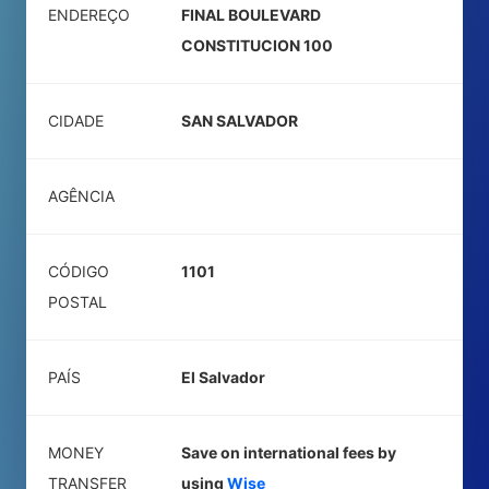
ENDEREÇO
FINAL BOULEVARD
CONSTITUCION 100
CIDADE
SAN SALVADOR
AGÊNCIA
CÓDIGO
1101
POSTAL
PAÍS
El Salvador
MONEY
Save on international fees by
TRANSFER
using
Wise