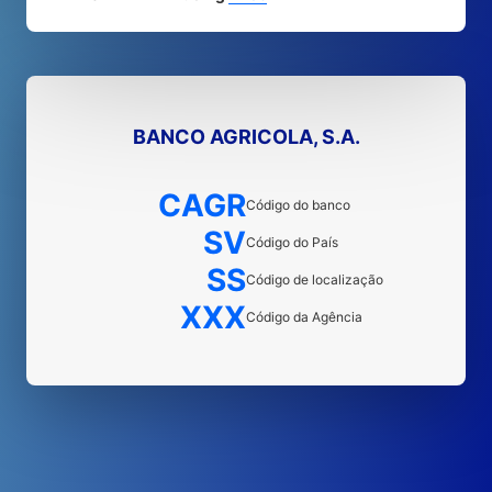
BANCO AGRICOLA, S.A.
CAGR
Código do banco
SV
Código do País
SS
Código de localização
XXX
Código da Agência