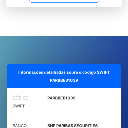
Informações detalhadas sobre o código SWIFT
PARBBEB1039
CÓDIGO
PARBBEB1039
SWIFT
BANCO
BNP PARIBAS SECURITIES