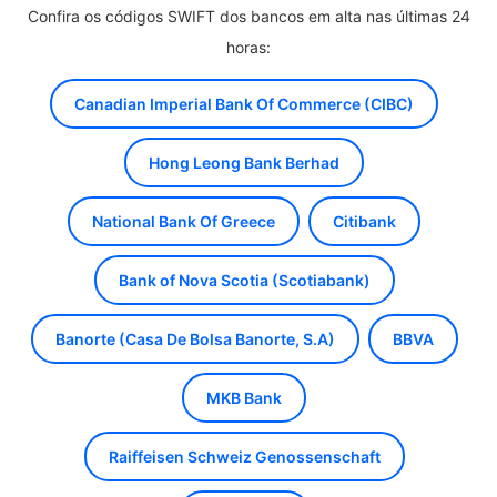
Confira os códigos SWIFT dos bancos em alta nas últimas 24
horas:
Canadian Imperial Bank Of Commerce (CIBC)
Hong Leong Bank Berhad
National Bank Of Greece
Citibank
Bank of Nova Scotia (Scotiabank)
Banorte (Casa De Bolsa Banorte, S.A)
BBVA
MKB Bank
Raiffeisen Schweiz Genossenschaft