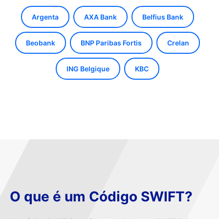
Argenta
AXA Bank
Belfius Bank
Beobank
BNP Paribas Fortis
Crelan
ING Belgique
KBC
O que é um Código SWIFT?