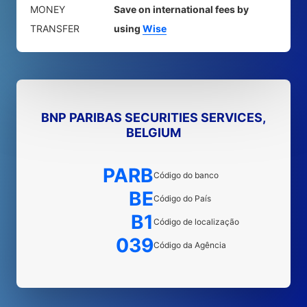
MONEY
Save on international fees by
TRANSFER
using
Wise
BNP PARIBAS SECURITIES SERVICES,
BELGIUM
PARB
Código do banco
BE
Código do País
B1
Código de localização
039
Código da Agência