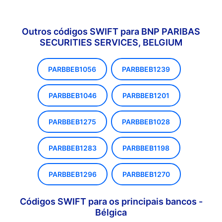
Outros códigos SWIFT para BNP PARIBAS
SECURITIES SERVICES, BELGIUM
PARBBEB1056
PARBBEB1239
PARBBEB1046
PARBBEB1201
PARBBEB1275
PARBBEB1028
PARBBEB1283
PARBBEB1198
PARBBEB1296
PARBBEB1270
Códigos SWIFT para os principais bancos -
Bélgica