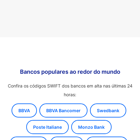
Bancos populares ao redor do mundo
Confira os códigos SWIFT dos bancos em alta nas últimas 24
horas:
BBVA
BBVA Bancomer
Swedbank
Poste Italiane
Monzo Bank