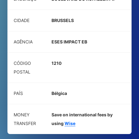
CIDADE
BRUSSELS
AGÊNCIA
ESES IMPACT EB
CÓDIGO
1210
POSTAL
PAÍS
Bélgica
MONEY
Save on international fees by
TRANSFER
using
Wise