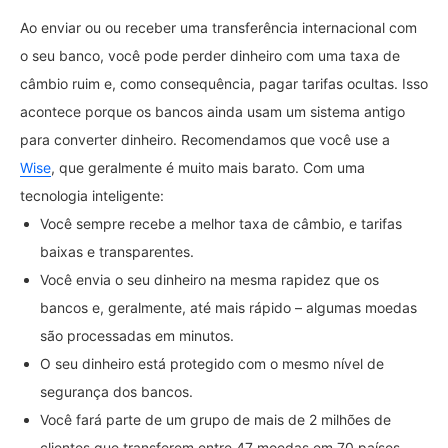
Ao enviar ou ou receber uma transferência internacional com
o seu banco, você pode perder dinheiro com uma taxa de
câmbio ruim e, como consequência, pagar tarifas ocultas. Isso
acontece porque os bancos ainda usam um sistema antigo
para converter dinheiro. Recomendamos que você use a
Wise
, que geralmente é muito mais barato. Com uma
tecnologia inteligente:
Você sempre recebe a melhor taxa de câmbio, e tarifas
baixas e transparentes.
Você envia o seu dinheiro na mesma rapidez que os
bancos e, geralmente, até mais rápido – algumas moedas
são processadas em minutos.
O seu dinheiro está protegido com o mesmo nível de
segurança dos bancos.
Você fará parte de um grupo de mais de 2 milhões de
clientes que transferem entre 47 moedas em 70 países.