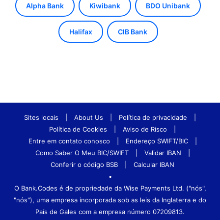
Alpha Bank
Kiwibank
BDO Unibank
Halifax
CIB Bank
Sites locais
|
About Us
|
Política de privacidade
|
Política de Cookies
|
Aviso de Risco
|
Entre em contato conosco
|
Endereço SWIFT/BIC
|
Como Saber O Meu BIC/SWIFT
|
Validar IBAN
|
Conferir o código BSB
|
Calcular IBAN
•
O Bank.Codes é de propriedade da Wise Payments Ltd. ("nós",
"nós"), uma empresa incorporada sob as leis da Inglaterra e do
País de Gales com a empresa número 07209813.