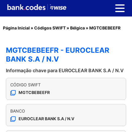
Página Inicial
»
Códigos SWIFT
»
Bélgica
»
MGTCBEBEEFR
MGTCBEBEEFR - EUROCLEAR
BANK S.A / N.V
Informação chave para EUROCLEAR BANK S.A / N.V
CÓDIGO SWIFT
MGTCBEBEEFR
BANCO
EUROCLEAR BANK S.A / N.V