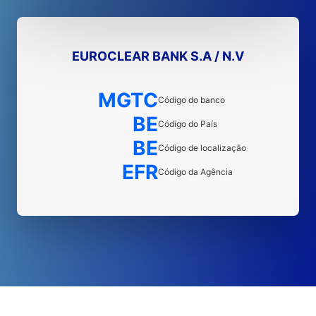
EUROCLEAR BANK S.A / N.V
MGTC
Código do banco
BE
Código do País
BE
Código de localização
EFR
Código da Agência