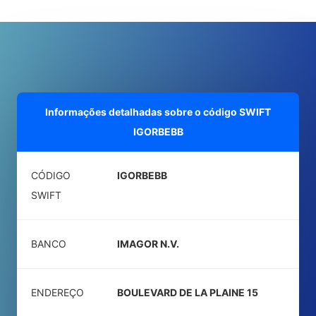
Informações detalhadas sobre o código SWIFT
IGORBEBB
CÓDIGO
IGORBEBB
SWIFT
BANCO
IMAGOR N.V.
ENDEREÇO
BOULEVARD DE LA PLAINE 15