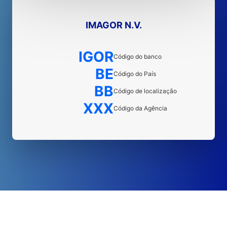
IMAGOR N.V.
IGOR
Código do banco
BE
Código do País
BB
Código de localização
XXX
Código da Agência