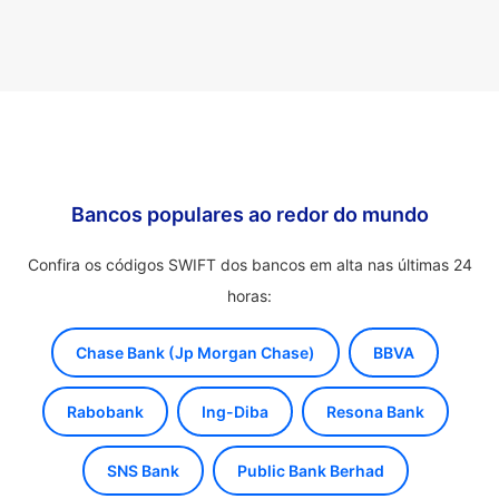
Bancos populares ao redor do mundo
Confira os códigos SWIFT dos bancos em alta nas últimas 24
horas:
Chase Bank (Jp Morgan Chase)
BBVA
Rabobank
Ing-Diba
Resona Bank
SNS Bank
Public Bank Berhad