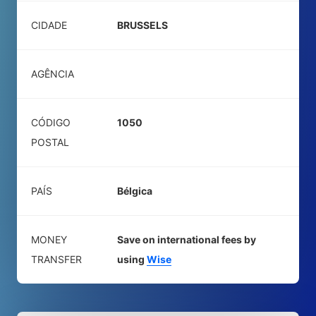
CIDADE
BRUSSELS
AGÊNCIA
CÓDIGO
1050
POSTAL
PAÍS
Bélgica
MONEY
Save on international fees by
TRANSFER
using
Wise