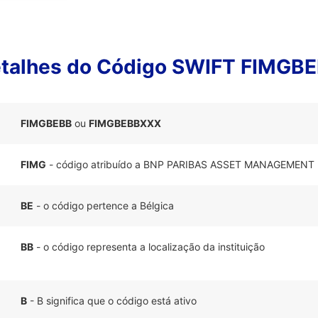
talhes do Código SWIFT FIMGB
FIMGBEBB
ou
FIMGBEBBXXX
FIMG
- código atribuído a BNP PARIBAS ASSET MANAGEMEN
BE
- o código pertence a Bélgica
BB
- o código representa a localização da instituição
B
- B significa que o código está ativo