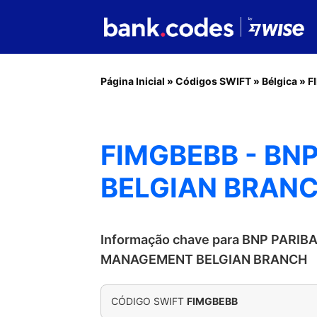
Página Inicial
»
Códigos SWIFT
»
Bélgica
»
F
FIMGBEBB - BN
BELGIAN BRAN
Informação chave para BNP PARIB
MANAGEMENT BELGIAN BRANCH
CÓDIGO SWIFT
FIMGBEBB