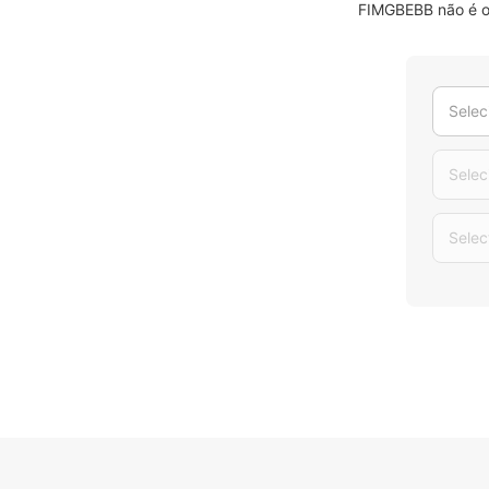
FIMGBEBB não é o 
Selec
Selec
Selec