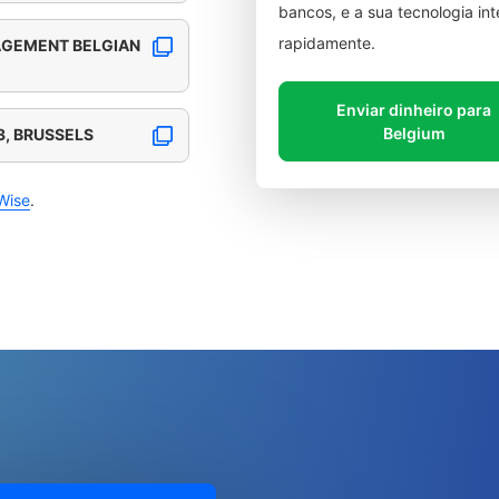
bancos, e a sua tecnologia in
rapidamente.
AGEMENT BELGIAN
Enviar dinheiro para
Belgium
3, BRUSSELS
Wise
.