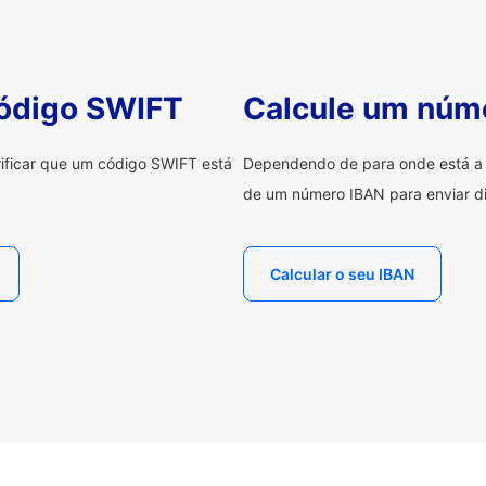
código SWIFT
Calcule um núm
erificar que um código SWIFT está
Dependendo de para onde está a e
de um número IBAN para enviar di
Calcular o seu IBAN