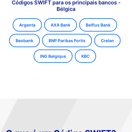
Códigos SWIFT para os principais bancos -
Bélgica
Argenta
AXA Bank
Belfius Bank
Beobank
BNP Paribas Fortis
Crelan
ING Belgique
KBC