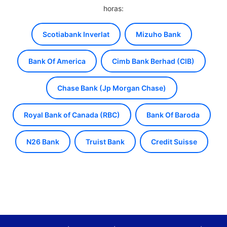
horas:
Scotiabank Inverlat
Mizuho Bank
Bank Of America
Cimb Bank Berhad (CIB)
Chase Bank (Jp Morgan Chase)
Royal Bank of Canada (RBC)
Bank Of Baroda
N26 Bank
Truist Bank
Credit Suisse