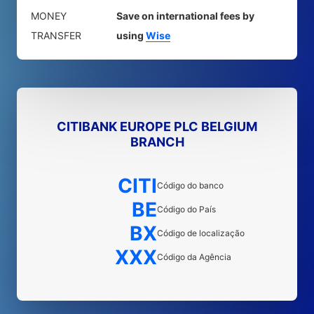
MONEY
Save on international fees by
TRANSFER
using
Wise
CITIBANK EUROPE PLC BELGIUM
BRANCH
CITI
Código do banco
BE
Código do País
BX
Código de localização
XXX
Código da Agência