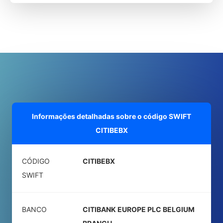
Informações detalhadas sobre o código SWIFT
CITIBEBX
CÓDIGO
CITIBEBX
SWIFT
BANCO
CITIBANK EUROPE PLC BELGIUM