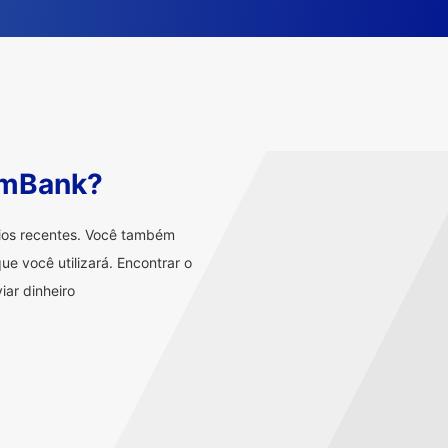
mmBank?
rios recentes. Você também
ue você utilizará. Encontrar o
iar dinheiro