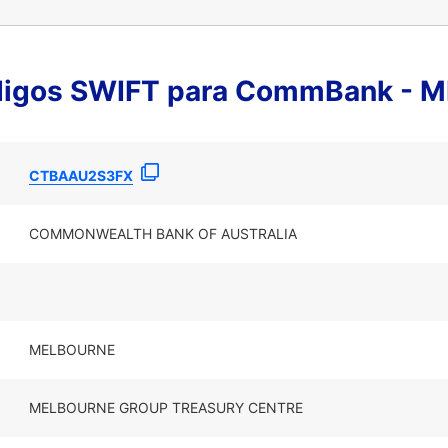
digos SWIFT para CommBank -
CTBAAU2S3FX
COMMONWEALTH BANK OF AUSTRALIA
MELBOURNE
MELBOURNE GROUP TREASURY CENTRE