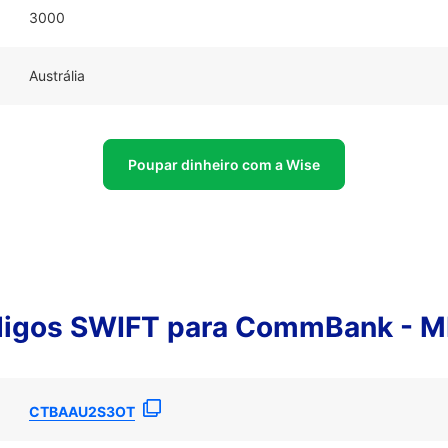
3000
Austrália
Poupar dinheiro com a Wise
digos SWIFT para CommBank -
CTBAAU2S3OT