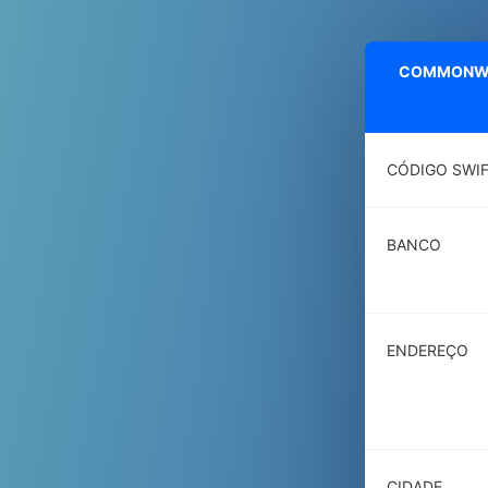
COMMONWEA
CÓDIGO SWI
BANCO
ENDEREÇO
CIDADE