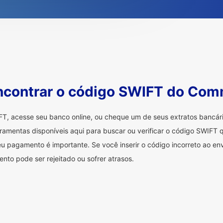
contrar o código SWIFT do Co
FT, acesse seu banco online, ou cheque um de seus extratos bancá
ramentas disponíveis aqui para buscar ou verificar o código SWIFT q
u pagamento é importante. Se você inserir o código incorreto ao env
nto pode ser rejeitado ou sofrer atrasos.