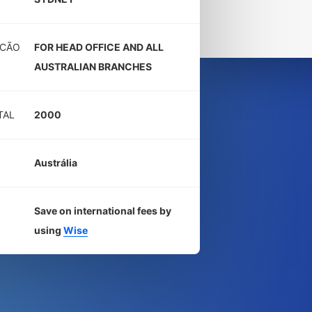
LCÃO
FOR HEAD OFFICE AND ALL
AUSTRALIAN BRANCHES
TAL
2000
Austrália
Save on international fees by
using
Wise