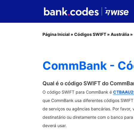
Página Inicial
»
Códigos SWIFT
»
Austrália
»
CommBank - Cód
Qual é o código SWIFT do CommBa
O código SWIFT para CommBank é
CTBAAU2
que CommBank usa diferentes códigos SWIFT p
de serviços ou agências bancárias. Por favor, 
destinatário ou diretamente com o banco para 
deverá usar.