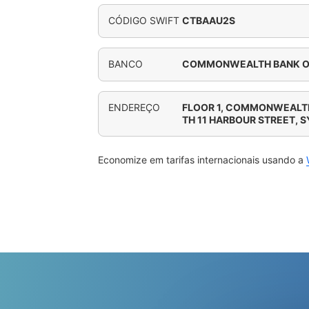
CÓDIGO SWIFT
CTBAAU2S
BANCO
COMMONWEALTH BANK OF
ENDEREÇO
FLOOR 1, COMMONWEALT
TH 11 HARBOUR STREET, 
Economize em tarifas internacionais usando a