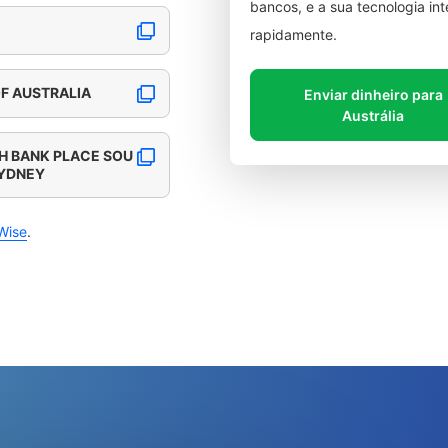
bancos, e a sua tecnologia in
rapidamente.
 AUSTRALIA
Enviar dinheiro para
Austrália
H BANK PLACE SOU
SYDNEY
Wise
.