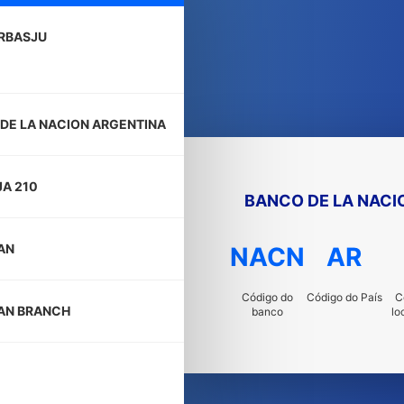
RBASJU
DE LA NACION ARGENTINA
JA 210
BANCO DE LA NACI
AN
NACN
AR
Código do
Código do País
C
AN BRANCH
banco
lo