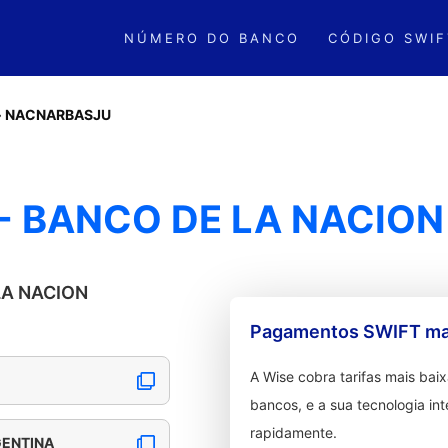
NÚMERO DO BANCO
CÓDIGO SWIF
»
NACNARBASJU
 BANCO DE LA NACION
LA NACION
Pagamentos SWIFT mai
A Wise cobra tarifas mais ba
bancos, e a sua tecnologia in
rapidamente.
GENTINA