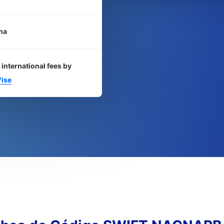
na
 international fees by
ise