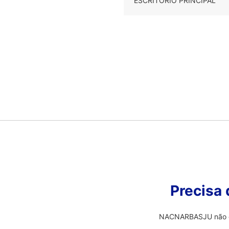
ESCRITÓRIO PRINCIPAL
Precisa
NACNARBASJU não é o