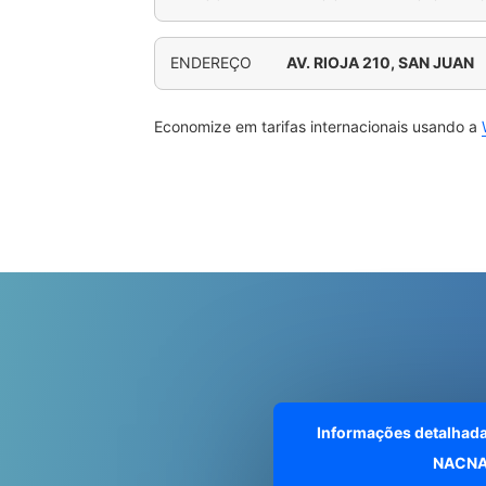
ENDEREÇO
AV. RIOJA 210, SAN JUAN
Economize em tarifas internacionais usando a
Informações detalhad
NACNA