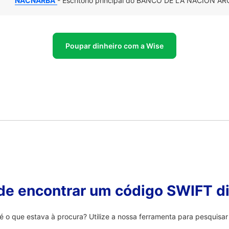
NACNARBA
- Escritório principal do BANCO DE LA NACION AR
Poupar dinheiro com a Wise
 de encontrar um código SWIFT di
 que estava à procura? Utilize a nossa ferramenta para pesquisar 