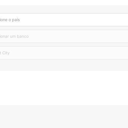
ione o país
ionar um banco
t City