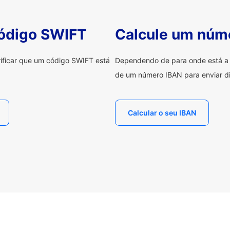
código SWIFT
Calcule um núm
erificar que um código SWIFT está
Dependendo de para onde está a e
de um número IBAN para enviar di
Calcular o seu IBAN