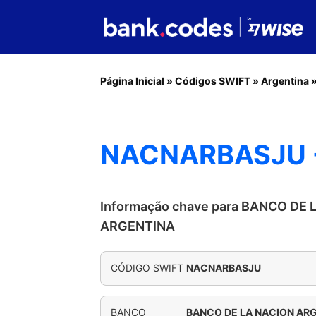
Página Inicial
»
Códigos SWIFT
»
Argentina
NACNARBASJU -
Informação chave para BANCO DE 
ARGENTINA
CÓDIGO SWIFT
NACNARBASJU
BANCO
BANCO DE LA NACION AR