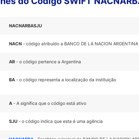
lhes do Código SWIFT NACNAR
NACNARBASJU
NACN
- código atribuído a BANCO DE LA NACION ARGENTINA
AR
- o código pertence a Argentina
BA
- o código representa a localização da instituição
A
- A significa que o código está ativo
SJU
- o código indica que esta é uma agência