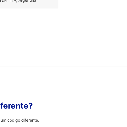
GENTINA, Argentina
ferente?
um código diferente.