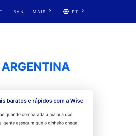
T
IBAN
MAIS
PT
 ARGENTINA
s baratos e rápidos com a Wise
ixas quando comparada à maioria dos
teligente assegura que o dinheiro chega