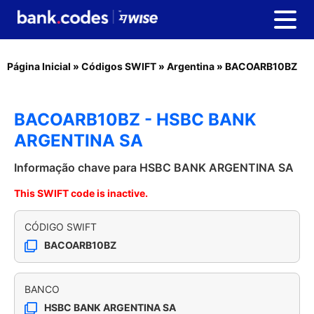
Página Inicial
»
Códigos SWIFT
»
Argentina
»
BACOARB10BZ
BACOARB10BZ - HSBC BANK
ARGENTINA SA
Informação chave para HSBC BANK ARGENTINA SA
This SWIFT code is inactive.
CÓDIGO SWIFT
BACOARB10BZ
BANCO
HSBC BANK ARGENTINA SA