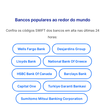
Bancos populares ao redor do mundo
Confira os códigos SWIFT dos bancos em alta nas últimas 24
horas:
Wells Fargo Bank
Desjardins Group
Lloyds Bank
National Bank Of Greece
HSBC Bank Of Canada
Barclays Bank
Capital One
Turkiye Garanti Bankasi
Sumitomo Mitsui Banking Corporation