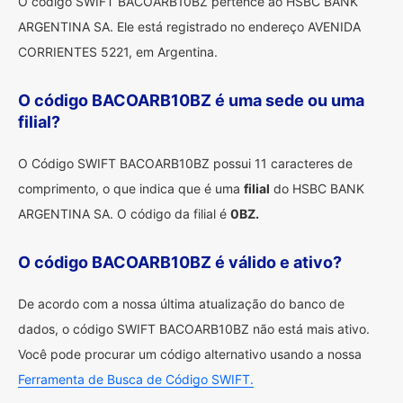
O código SWIFT BACOARB10BZ pertence ao HSBC BANK
ARGENTINA SA. Ele está registrado no endereço AVENIDA
CORRIENTES 5221, em Argentina.
O código BACOARB10BZ é uma sede ou uma
filial?
O Código SWIFT BACOARB10BZ possui 11 caracteres de
comprimento, o que indica que é uma
filial
do HSBC BANK
ARGENTINA SA. O código da filial é
0BZ.
O código BACOARB10BZ é válido e ativo?
De acordo com a nossa última atualização do banco de
dados, o código SWIFT BACOARB10BZ não está mais ativo.
Você pode procurar um código alternativo usando a nossa
Ferramenta de Busca de Código SWIFT.