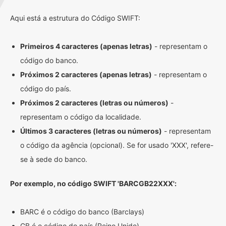
Aqui está a estrutura do Código SWIFT:
Primeiros 4 caracteres (apenas letras)
- representam o
código do banco.
Próximos 2 caracteres (apenas letras)
- representam o
código do país.
Próximos 2 caracteres (letras ou números)
-
representam o código da localidade.
Últimos 3 caracteres (letras ou números)
- representam
o código da agência (opcional). Se for usado 'XXX', refere-
se à sede do banco.
Por exemplo, no código SWIFT 'BARCGB22XXX':
BARC é o código do banco (Barclays)
GB é o código do país (Reino Unido)