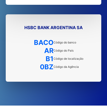
HSBC BANK ARGENTINA SA
BACO
Código do banco
AR
Código do País
B1
Código de localização
0BZ
Código da Agência