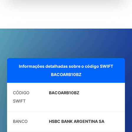
Informações detalhadas sobre o código SWIFT
BACOARB10BZ
CÓDIGO
BACOARB10BZ
SWIFT
BANCO
HSBC BANK ARGENTINA SA