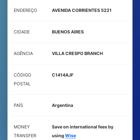
ENDEREÇO
AVENIDA CORRIENTES 5221
CIDADE
BUENOS AIRES
AGÊNCIA
VILLA CRESPO BRANCH
CÓDIGO
C1414AJF
POSTAL
PAÍS
Argentina
MONEY
Save on international fees by
TRANSFER
using
Wise