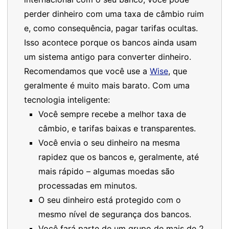
perder dinheiro com uma taxa de câmbio ruim
e, como consequência, pagar tarifas ocultas.
Isso acontece porque os bancos ainda usam
um sistema antigo para converter dinheiro.
Recomendamos que você use a
Wise
, que
geralmente é muito mais barato. Com uma
tecnologia inteligente:
Você sempre recebe a melhor taxa de
câmbio, e tarifas baixas e transparentes.
Você envia o seu dinheiro na mesma
rapidez que os bancos e, geralmente, até
mais rápido – algumas moedas são
processadas em minutos.
O seu dinheiro está protegido com o
mesmo nível de segurança dos bancos.
Você fará parte de um grupo de mais de 2