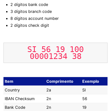
2 dígitos bank code
3 dígitos branch code
8 dígitos account number
2 dígitos check digit
SI
56
19
100
00001234
38
Item
Comprimento
Exemplo
Country
2a
SI
IBAN Checksum
2n
56
Bank Code
2n
19