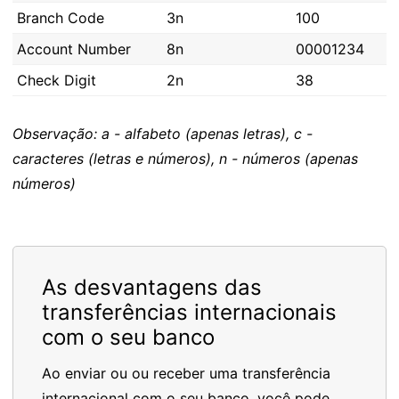
Branch Code
3n
100
Account Number
8n
00001234
Check Digit
2n
38
Observação: a - alfabeto (apenas letras), c -
caracteres (letras e números), n - números (apenas
números)
As desvantagens das
transferências internacionais
com o seu banco
Ao enviar ou ou receber uma transferência
internacional com o seu banco, você pode