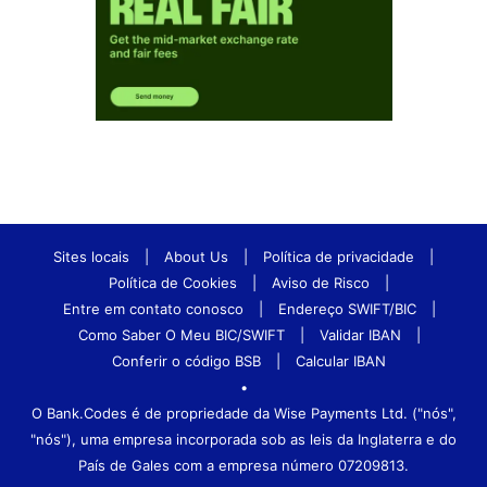
Sites locais
|
About Us
|
Política de privacidade
|
Política de Cookies
|
Aviso de Risco
|
Entre em contato conosco
|
Endereço SWIFT/BIC
|
Como Saber O Meu BIC/SWIFT
|
Validar IBAN
|
Conferir o código BSB
|
Calcular IBAN
•
O Bank.Codes é de propriedade da Wise Payments Ltd. ("nós",
"nós"), uma empresa incorporada sob as leis da Inglaterra e do
País de Gales com a empresa número 07209813.