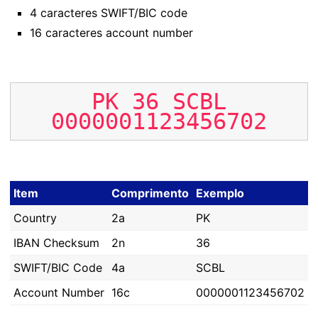
4 caracteres SWIFT/BIC code
16 caracteres account number
PK
36
SCBL
0000001123456702
Item
Comprimento
Exemplo
Country
2a
PK
IBAN Checksum
2n
36
SWIFT/BIC Code
4a
SCBL
Account Number
16c
0000001123456702