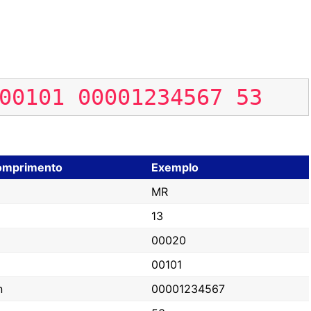
00101
00001234567
53
omprimento
Exemplo
MR
13
00020
00101
n
00001234567