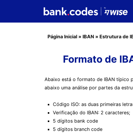
Página Inicial
»
IBAN
»
Estrutura de 
Formato de IB
Abaixo está o formato de IBAN típico 
abaixo uma análise por partes da estr
Código ISO: as duas primeiras letra
Verificação do IBAN: 2 caracteres;
5 dígitos bank code
5 dígitos branch code