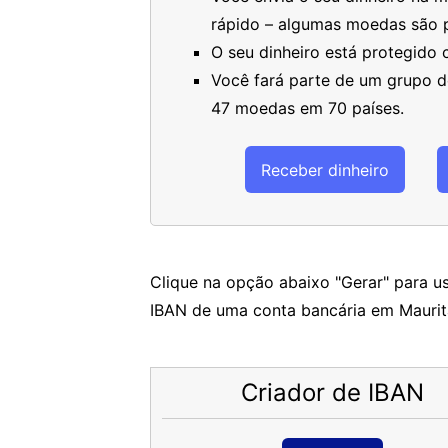
rápido – algumas moedas são 
O seu dinheiro está protegido
Você fará parte de um grupo de
47 moedas em 70 países.
Receber dinheiro
Clique na opção abaixo "Gerar" para us
IBAN de uma conta bancária em Maurit
Criador de IBAN