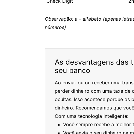
Check Digit
2n
Observação: a - alfabeto (apenas letras
números)
As desvantagens das tr
seu banco
Ao enviar ou ou receber uma trans
perder dinheiro com uma taxa de c
ocultas. Isso acontece porque os 
dinheiro. Recomendamos que você
Com uma tecnologia inteligente:
Você sempre recebe a melhor ta
Você envia o seu dinheiro na 