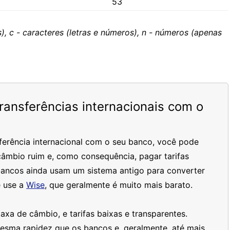
53
), c - caracteres (letras e números), n - números (apenas
ansferências internacionais com o
ferência internacional com o seu banco, você pode
âmbio ruim e, como consequência, pagar tarifas
bancos ainda usam um sistema antigo para converter
 use a
Wise
, que geralmente é muito mais barato.
xa de câmbio, e tarifas baixas e transparentes.
mesma rapidez que os bancos e, geralmente, até mais