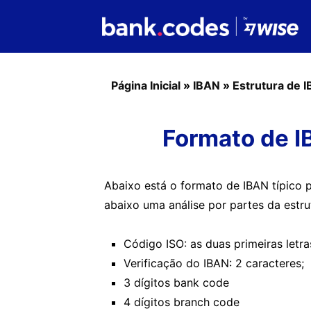
Página Inicial
»
IBAN
»
Estrutura de 
Formato de I
Abaixo está o formato de IBAN típico 
abaixo uma análise por partes da estr
Código ISO: as duas primeiras letra
Verificação do IBAN: 2 caracteres;
3 dígitos bank code
4 dígitos branch code