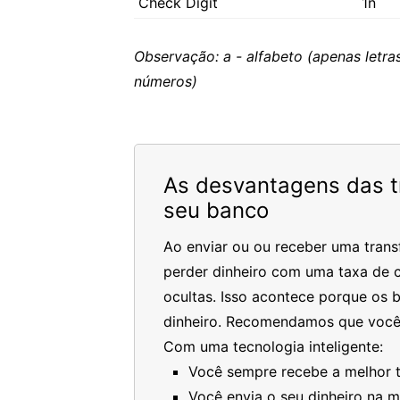
Check Digit
1n
Observação: a - alfabeto (apenas letras
números)
As desvantagens das tr
seu banco
Ao enviar ou ou receber uma trans
perder dinheiro com uma taxa de c
ocultas. Isso acontece porque os 
dinheiro. Recomendamos que você
Com uma tecnologia inteligente:
Você sempre recebe a melhor ta
Você envia o seu dinheiro na 