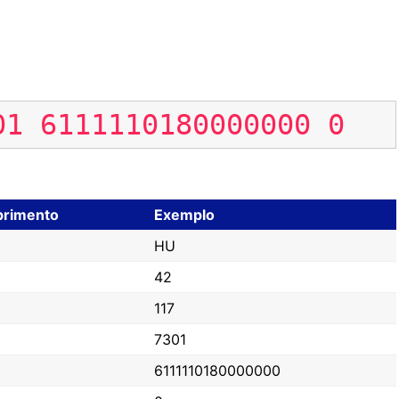
01
6111110180000000
0
rimento
Exemplo
HU
42
117
7301
6111110180000000