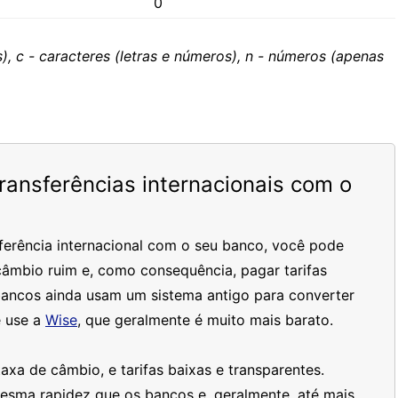
0
), c - caracteres (letras e números), n - números (apenas
ansferências internacionais com o
ferência internacional com o seu banco, você pode
âmbio ruim e, como consequência, pagar tarifas
bancos ainda usam um sistema antigo para converter
 use a
Wise
, que geralmente é muito mais barato.
xa de câmbio, e tarifas baixas e transparentes.
mesma rapidez que os bancos e, geralmente, até mais