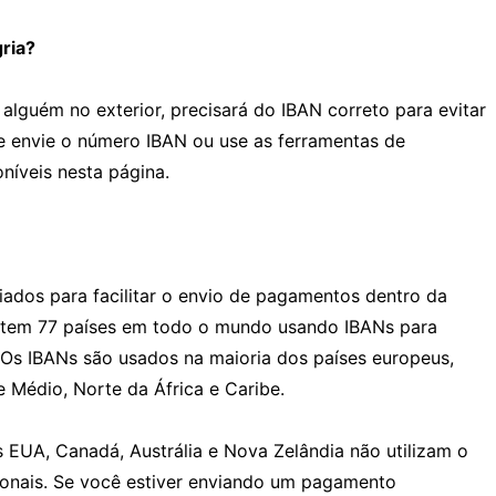
ria?
 alguém no exterior, precisará do IBAN correto para evitar
te envie o número IBAN ou use as ferramentas de
oníveis nesta página.
iados para facilitar o envio de pagamentos dentro da
istem 77 países em todo o mundo usando IBANs para
. Os IBANs são usados na maioria dos países europeus,
Médio, Norte da África e Caribe.
 EUA, Canadá, Austrália e Nova Zelândia não utilizam o
cionais. Se você estiver enviando um pagamento