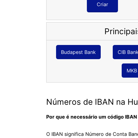
Criar
Principa
Budapest Bank
CIB Ban
MKB
Números de IBAN na Hun
Por que é necessário um código IBAN
O IBAN significa Número de Conta Bancá