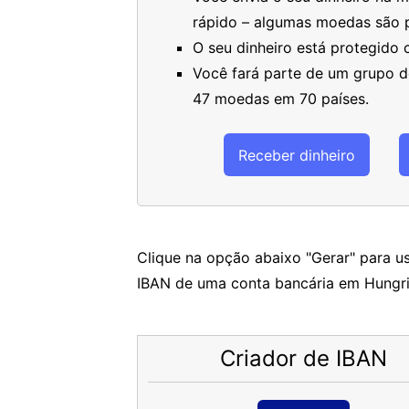
rápido – algumas moedas são 
O seu dinheiro está protegido
Você fará parte de um grupo de
47 moedas em 70 países.
Receber dinheiro
Clique na opção abaixo "Gerar" para us
IBAN de uma conta bancária em Hungri
Criador de IBAN