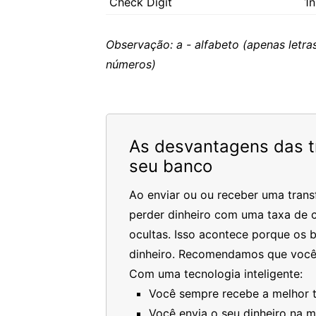
Check Digit
1n
Observação: a - alfabeto (apenas letras
números)
As desvantagens das tr
seu banco
Ao enviar ou ou receber uma trans
perder dinheiro com uma taxa de c
ocultas. Isso acontece porque os 
dinheiro. Recomendamos que você
Com uma tecnologia inteligente:
Você sempre recebe a melhor ta
Você envia o seu dinheiro na 