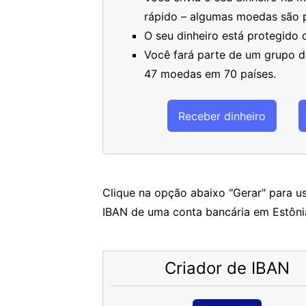
rápido – algumas moedas são 
O seu dinheiro está protegido
Você fará parte de um grupo de
47 moedas em 70 países.
Receber dinheiro
Clique na opção abaixo "Gerar" para us
IBAN de uma conta bancária em Estôni
Criador de IBAN