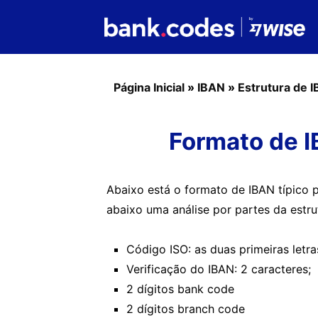
Página Inicial
»
IBAN
»
Estrutura de 
Formato de I
Abaixo está o formato de IBAN típico 
abaixo uma análise por partes da estr
Código ISO: as duas primeiras letra
Verificação do IBAN: 2 caracteres;
2 dígitos bank code
2 dígitos branch code