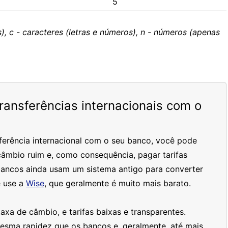
5
), c - caracteres (letras e números), n - números (apenas
ansferências internacionais com o
ferência internacional com o seu banco, você pode
âmbio ruim e, como consequência, pagar tarifas
bancos ainda usam um sistema antigo para converter
 use a
Wise
, que geralmente é muito mais barato.
xa de câmbio, e tarifas baixas e transparentes.
mesma rapidez que os bancos e, geralmente, até mais