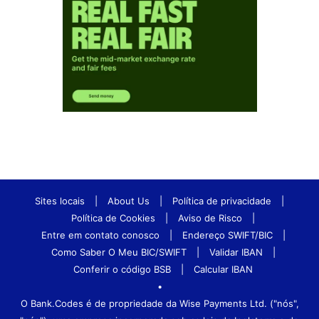
Sites locais
|
About Us
|
Política de privacidade
|
Política de Cookies
|
Aviso de Risco
|
Entre em contato conosco
|
Endereço SWIFT/BIC
|
Como Saber O Meu BIC/SWIFT
|
Validar IBAN
|
Conferir o código BSB
|
Calcular IBAN
•
O Bank.Codes é de propriedade da Wise Payments Ltd. ("nós",