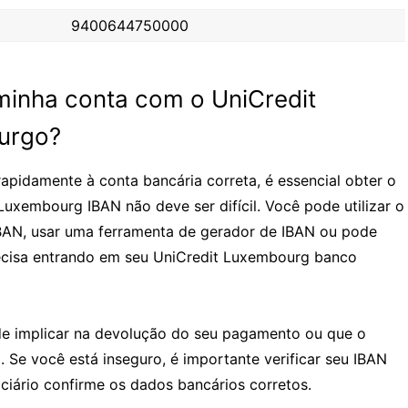
9400644750000
inha conta com o UniCredit
urgo?
rapidamente à conta bancária correta, é essencial obter o
Luxembourg IBAN não deve ser difícil. Você pode utilizar o
IBAN, usar uma ferramenta de gerador de IBAN ou pode
ecisa entrando em seu UniCredit Luxembourg banco
e implicar na devolução do seu pagamento ou que o
. Se você está inseguro, é importante verificar seu IBAN
ciário confirme os dados bancários corretos.