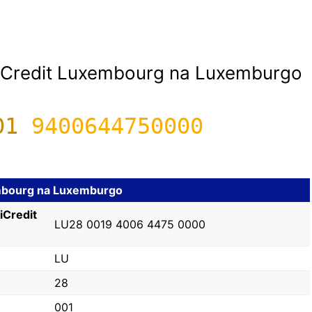
iCredit Luxembourg na Luxemburgo
01
9400644750000
mbourg na Luxemburgo
iCredit
LU28 0019 4006 4475 0000
LU
28
001