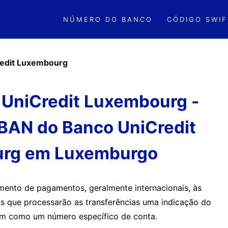
NÚMERO DO BANCO
CÓDIGO SWIF
edit Luxembourg
 UniCredit Luxembourg -
IBAN do Banco UniCredit
rg em Luxemburgo
amento de pagamentos, geralmente internacionais, às
s que processarão as transferências uma indicação do
sim como um número específico de conta.