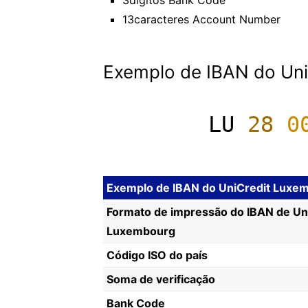
3dígitos Bank Code
13caracteres Account Number
Exemplo de IBAN do Un
LU
28
0
Exemplo de IBAN do UniCredit Luxe
Formato de impressão do IBAN de Un
Luxembourg
Código ISO do país
Soma de verificação
Bank Code