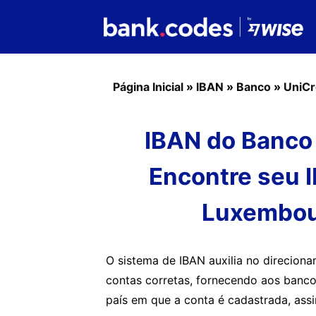
Página Inicial
»
IBAN
»
Banco
»
UniCr
IBAN do Banco
Encontre seu 
Luxembou
O sistema de IBAN auxilia no direcion
contas corretas, fornecendo aos banco
país em que a conta é cadastrada, as