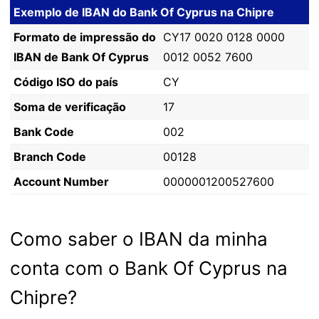
Exemplo de IBAN do Bank Of Cyprus na Chipre
Formato de impressão do
CY17 0020 0128 0000
IBAN de Bank Of Cyprus
0012 0052 7600
Código ISO do país
CY
Soma de verificação
17
Bank Code
002
Branch Code
00128
Account Number
0000001200527600
Como saber o IBAN da minha
conta com o Bank Of Cyprus na
Chipre?