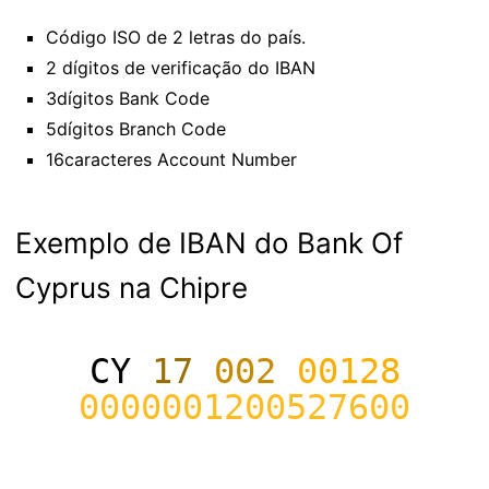
Código ISO de 2 letras do país.
2 dígitos de verificação do IBAN
3dígitos Bank Code
5dígitos Branch Code
16caracteres Account Number
Exemplo de IBAN do Bank Of
Cyprus na Chipre
CY
17
002
00128
0000001200527600