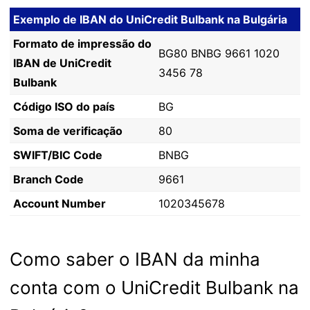
Exemplo de IBAN do UniCredit Bulbank na Bulgária
Formato de impressão do
BG80 BNBG 9661 1020
IBAN de UniCredit
3456 78
Bulbank
Código ISO do país
BG
Soma de verificação
80
SWIFT/BIC Code
BNBG
Branch Code
9661
Account Number
1020345678
Como saber o IBAN da minha
conta com o UniCredit Bulbank na